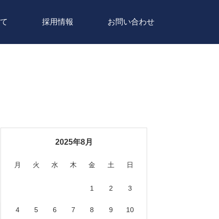
て
採用情報
お問い合わせ
2025年8月
月
火
水
木
金
土
日
1
2
3
4
5
6
7
8
9
10