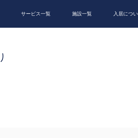
サービス一覧
施設一覧
入居につい
り