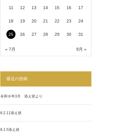
11
12
13
14
15
16
17
18
19
20
21
22
23
24
25
26
27
28
29
30
31
« 7月
9月 »
最近の投稿
令和８年3月 添え状より
8.2.11添え状
8.1.5添え状