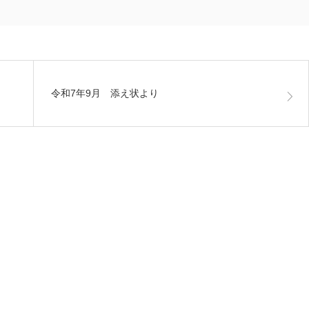
令和7年9月 添え状より